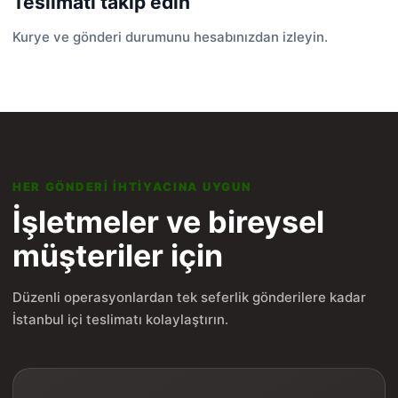
Teslimatı takip edin
Kurye ve gönderi durumunu hesabınızdan izleyin.
HER GÖNDERI IHTIYACINA UYGUN
İşletmeler ve bireysel
müşteriler için
Düzenli operasyonlardan tek seferlik gönderilere kadar
İstanbul içi teslimatı kolaylaştırın.