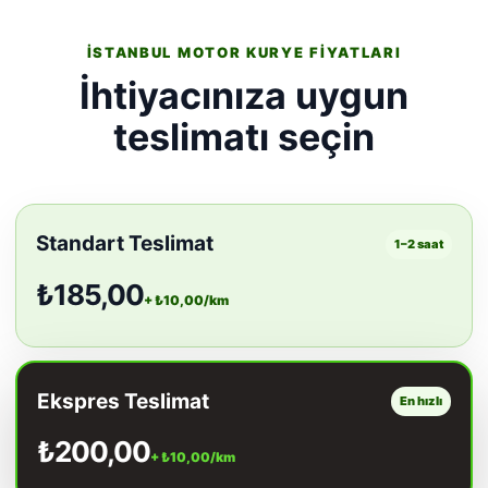
İSTANBUL MOTOR KURYE FIYATLARI
İhtiyacınıza uygun
teslimatı seçin
Standart Teslimat
1–2 saat
₺185,00
+ ₺10,00/km
Ekspres Teslimat
En hızlı
₺200,00
+ ₺10,00/km