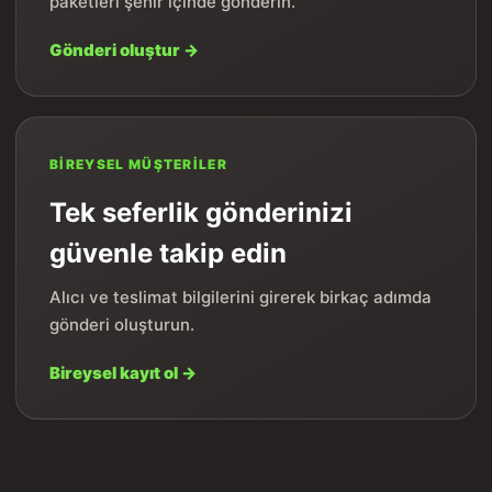
paketleri şehir içinde gönderin.
Gönderi oluştur →
BIREYSEL MÜŞTERILER
Tek seferlik gönderinizi
güvenle takip edin
Alıcı ve teslimat bilgilerini girerek birkaç adımda
gönderi oluşturun.
Bireysel kayıt ol →