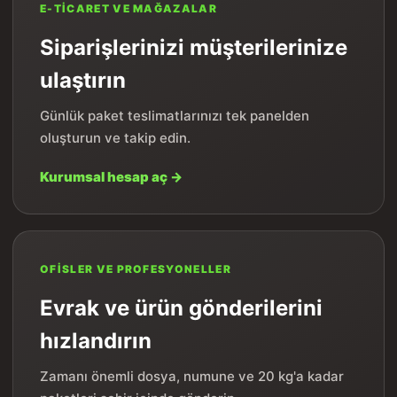
E-TICARET VE MAĞAZALAR
Siparişlerinizi müşterilerinize
ulaştırın
Günlük paket teslimatlarınızı tek panelden
oluşturun ve takip edin.
Kurumsal hesap aç →
OFISLER VE PROFESYONELLER
Evrak ve ürün gönderilerini
hızlandırın
Zamanı önemli dosya, numune ve 20 kg'a kadar