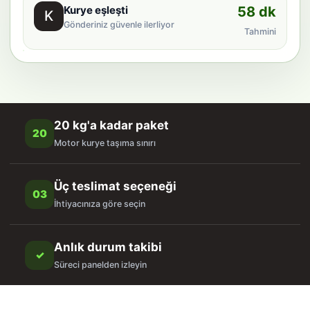
Kurye eşleşti
58 dk
K
Gönderiniz güvenle ilerliyor
Tahmini
20 kg'a kadar paket
20
Motor kurye taşıma sınırı
Üç teslimat seçeneği
03
İhtiyacınıza göre seçin
Anlık durum takibi
✓
Süreci panelden izleyin