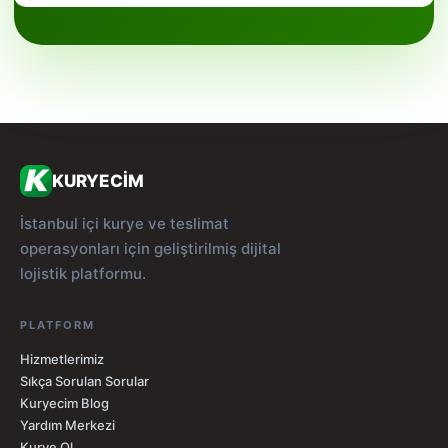
KURYECİM
İstanbul içi kurye ve teslimat
operasyonları için geliştirilmiş dijital
lojistik platformu.
PLATFORM
Hizmetlerimiz
Sıkça Sorulan Sorular
Kuryecim Blog
Yardım Merkezi
Kurye Ol