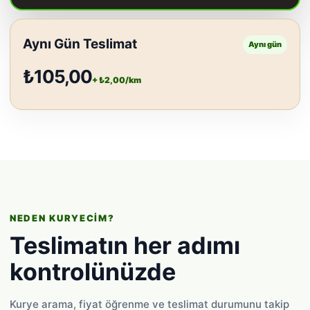
Aynı Gün Teslimat
Aynı gün
₺105,00
+ ₺2,00/km
NEDEN KURYECIM?
Teslimatın her adımı
kontrolünüzde
Kurye arama, fiyat öğrenme ve teslimat durumunu takip