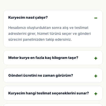
Kuryecim nasıl çalışır?
Hesabınızı oluşturduktan sonra alış ve teslimat
adreslerini girer, hizmet türünü seçer ve gönderi
sürecini panelinizden takip edersiniz.
Motor kurye en fazla kaç kilogram taşır?
Gönderi ücretini ne zaman görürüm?
Kuryecim hangi teslimat seçeneklerini sunar?