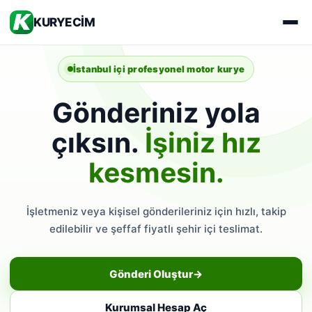
KURYECİM
İstanbul içi profesyonel motor kurye
Gönderiniz yola
çıksın.
İşiniz hız
kesmesin.
İşletmeniz veya kişisel gönderileriniz için hızlı, takip
edilebilir ve şeffaf fiyatlı şehir içi teslimat.
Gönderi Oluştur
→
Kurumsal Hesap Aç