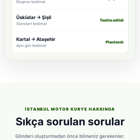
Ekspres teslimat
Üsküdar → Şişli
Teslim edildi
Standart teslimat
Kartal → Ataşehir
Planlandı
Aynı gün teslimat
İSTANBUL MOTOR KURYE HAKKINDA
Sıkça sorulan sorular
Gönderi oluşturmadan önce bilmeniz gerekenler.